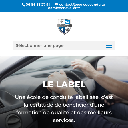
06 86 53 27 91
contact@ecoledeconduite-
damienchevalier.fr
Sélectionner une page
LE LABEL
Une école de conduite labellisée, c’est
la certitude de bénéficier d’une
formation de qualité et des meilleurs
services.