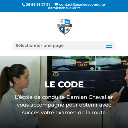
06 86 53 27 91
contact@ecoledeconduite-
damienchevalier.fr
Sélectionner une page
LE CODE
L’école de conduite Damien Chevalier
vous accompagne pour obtenir avec
succès votre examen de la route