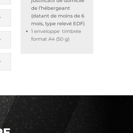
justificatif de domicile
de l’hébergeant
(datant de moins de 6
mois, type relevé EDF)
1 enveloppe timbrée
format A4 (50 g)
RE