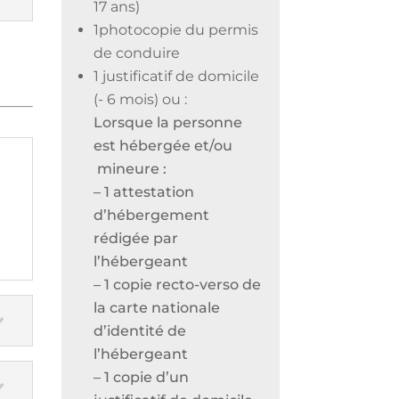
17 ans)
1photocopie du permis
de conduire
1 justificatif de domicile
(- 6 mois) ou :
Lorsque la personne
est hébergée et/ou
mineure :
– 1 attestation
d’hébergement
u
rédigée par
l’hébergeant
– 1 copie recto-verso de
la carte nationale
d’identité de
l’hébergeant
– 1 copie d’un