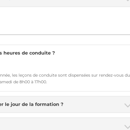
s heures de conduite ?
année, les leçons de conduite sont dispensées sur rendez-vous d
samedi de 8h00 à 17h00.
 le jour de la formation ?