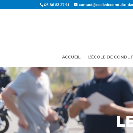
06 86 53 27 91
contact@ecoledeconduite-dam
ACCUEIL
L’ÉCOLE DE CONDUI
L