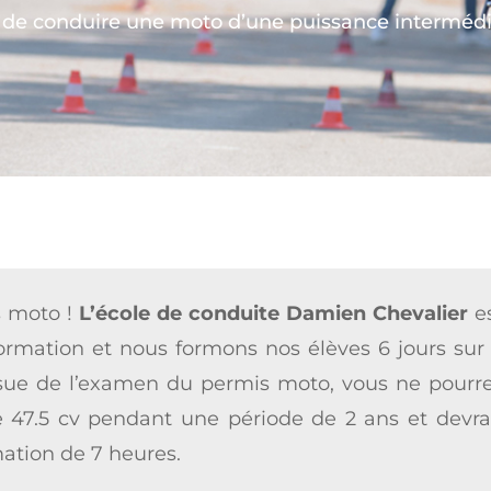
de conduire une moto d’une puissance intermédiai
s moto !
L’école de conduite Damien Chevalier
e
formation et nous formons nos élèves 6 jours sur
’issue de l’examen du permis moto, vous ne pourr
 47.5 cv pendant une période de 2 ans et devra
ation de 7 heures.