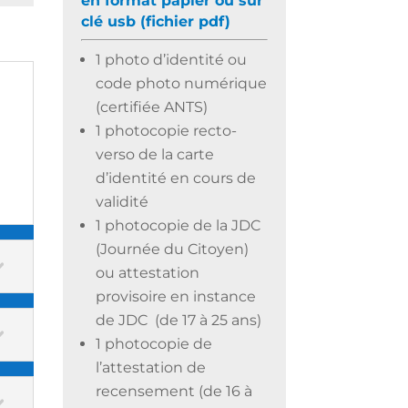
en format papier ou sur
clé usb (fichier pdf)
1 photo d’identité ou
code photo numérique
(certifiée ANTS)
1 photocopie recto-
verso de la carte
d’identité en cours de
validité
1 photocopie de la JDC
(Journée du Citoyen)
ou attestation
provisoire en instance
de JDC (de 17 à 25 ans)
1 photocopie de
l’attestation de
recensement (de 16 à