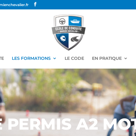
ienchevalier.fr
TE
LES FORMATIONS
LE CODE
EN PRATIQUE
E PERMIS A2 MO